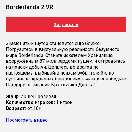
Borderlands 2 VR
Хочу играть
Знаменитый шутер становится ещё ближе!
Погрузитесь в виртуальную реальность безумного
мира Borderlands. Станьте искателем Хранилища,
вооружённым 87 миллиардами пушек, и отправьтесь
на поиски добычи. Цельтесь во врагов по-
настоящему, выбивайте психам зубы, гоняйте по
пустыне на краденых бандитских тачках и освободите
Пандору от тирании Красавчика Джека!
Жанр:
экшен, ролевая
Количество игроков:
1 игрок
Возраст:
от 18+
Посмотреть видео